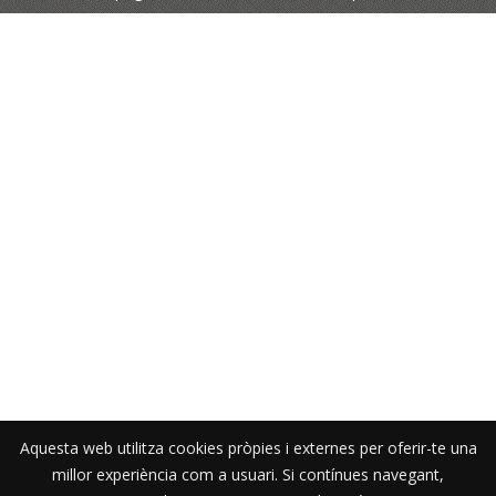
Aquesta web utilitza cookies pròpies i externes per oferir-te una
millor experiència com a usuari. Si contínues navegant,