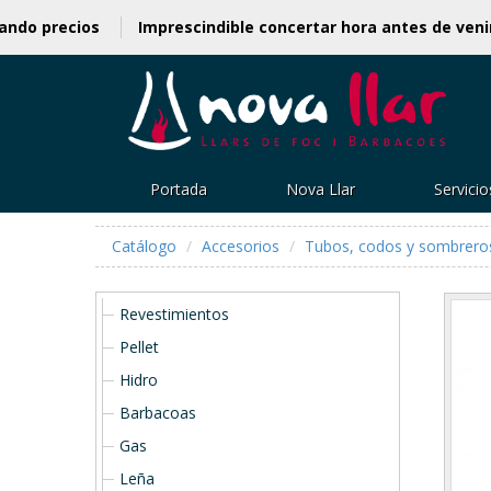
amos actualizando precios
Imprescindible concertar hora
Portada
Nova Llar
Servicio
Catálogo
Accesorios
Tubos, codos y sombrero
Revestimientos
Pellet
Hidro
Barbacoas
Gas
Leña