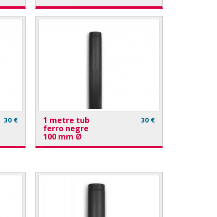
1 metre tub
30 €
30 €
ferro negre
100 mm Ø