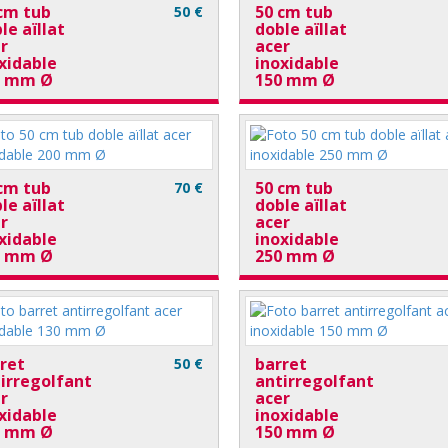
cm tub
50 cm tub
50 €
le aïllat
doble aïllat
r
acer
xidable
inoxidable
0 mm Ø
150 mm Ø
cm tub
50 cm tub
70 €
le aïllat
doble aïllat
r
acer
xidable
inoxidable
0 mm Ø
250 mm Ø
ret
barret
50 €
irregolfant
antirregolfant
r
acer
xidable
inoxidable
0 mm Ø
150 mm Ø