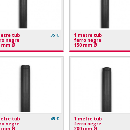
etre tub
1 metre tub
35 €
ro negre
ferro negre
0 mm Ø
150 mm Ø
etre tub
1 metre tub
45 €
ro negre
ferro negre
0 mm Ø
200 mm Ø