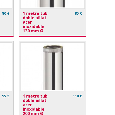
1 metre tub
80 €
85 €
doble aïllat
acer
inoxidable
130 mm Ø
1 metre tub
95 €
110 €
doble aïllat
acer
inoxidable
200 mm Ø