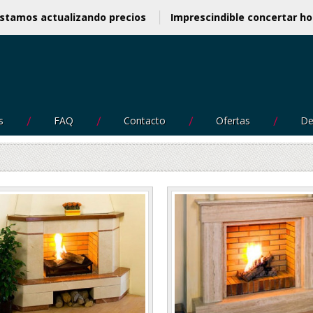
Estamos actualizando precios
Imprescindible concert
s
FAQ
Contacto
Ofertas
De