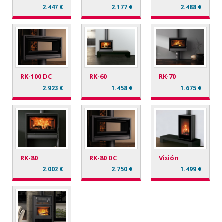
2.447 €
2.177 €
2.488 €
RK-100 DC
RK-60
RK-70
2.923 €
1.458 €
1.675 €
RK-80
RK-80 DC
Visión
2.002 €
2.750 €
1.499 €