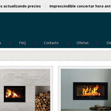
amos actualizando precios
Imprescindible concertar hora
s
FAQ
Contacto
Ofertas
De