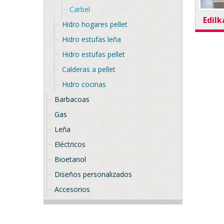
Carbel
Edil
Hidro hogares pellet
Hidro estufas leña
Hidro estufas pellet
Calderas a pellet
Hidro cocinas
Barbacoas
Gas
Leña
Eléctricos
Bioetanol
Diseños personalizados
Accesorios