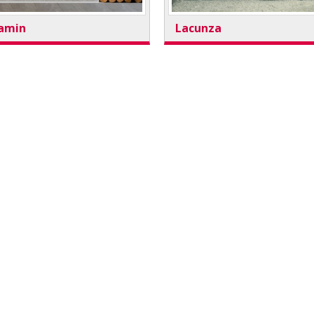
kamin
Lacunza